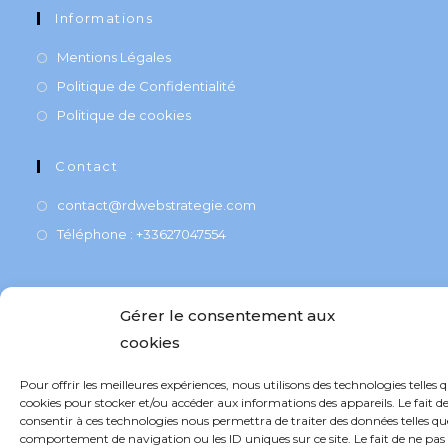
Informations
Mentions Légales
Politique de Confidentialité
Politique de cookies
Contact
contact@rdwebstrategie.com
Téléphone : +33627047554
Gérer le consentement aux
cookies
COPYRIGHT©2025RDKWEBSTRATÉGIE
Pour offrir les meilleures expériences, nous utilisons des technologies telles q
cookies pour stocker et/ou accéder aux informations des appareils. Le fait d
consentir à ces technologies nous permettra de traiter des données telles qu
comportement de navigation ou les ID uniques sur ce site. Le fait de ne pas