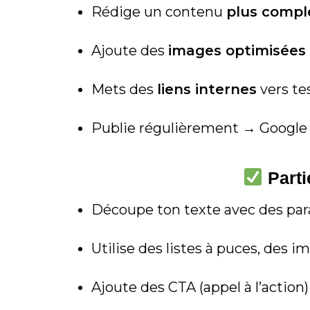
Rédige un contenu
plus comple
Ajoute des
images optimisées
Mets des
liens internes
vers tes
Publie régulièrement → Google a
Partie
Découpe ton texte avec des par
Utilise des listes à puces, des i
Ajoute des CTA (appel à l’action)