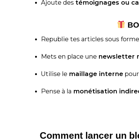
Ajoute des
témoignages ou cas
BON
Republie tes articles sous form
Mets en place une
newsletter 
Utilise le
maillage interne
pour 
Pense à la
monétisation indire
Comment lancer un blo