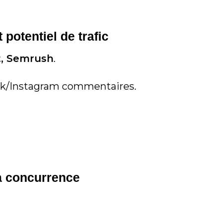
 potentiel de trafic
t, Semrush
.
ok/Instagram commentaires.
la concurrence