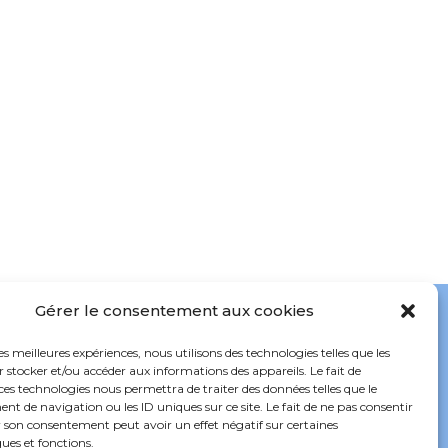
Gérer le consentement aux cookies
les meilleures expériences, nous utilisons des technologies telles que les
om
 stocker et/ou accéder aux informations des appareils. Le fait de
ces technologies nous permettra de traiter des données telles que le
 de navigation ou les ID uniques sur ce site. Le fait de ne pas consentir
r son consentement peut avoir un effet négatif sur certaines
ques et fonctions.