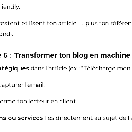
riendly.
 restent et lisent ton article → plus ton réf
ond).
e 5 : Transformer ton blog en machine
ratégiques
dans l’article (ex : “Télécharge mon 
apturer l’email.
orme ton lecteur en client.
ns ou services
liés directement au sujet de l’a