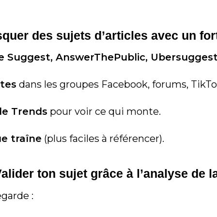
quer des sujets d’articles avec un fort
e Suggest, AnswerThePublic, Ubersugges
tes
dans les groupes Facebook, forums, TikT
le Trends
pour voir ce qui monte.
e traîne
(plus faciles à référencer).
Valider ton sujet grâce à l’analyse de 
garde :