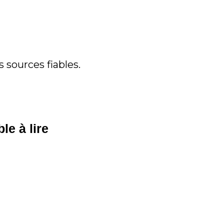
 sources fiables.
le à lire