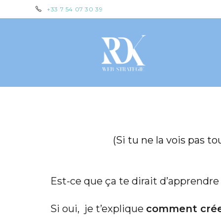
+33 7 54 07 30 39
(Si tu ne la vois pas t
Est-ce que ça te dirait d’apprendre
Si oui, je t’explique
comment créer 