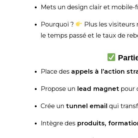
Mets un design clair et mobile-f
Pourquoi ?
Plus les visiteurs
le temps passé et le taux de reb
Parti
Place des
appels à l’action st
Propose un
lead magnet
pour c
Crée un
tunnel email
qui transf
Intègre des
produits, formatio