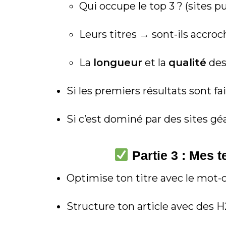
Qui occupe le top 3 ? (sites p
Leurs titres → sont-ils accroc
La
longueur
et la
qualité
des 
Si les premiers résultats sont f
Si c’est dominé par des sites g
Partie 3 : Mes t
Optimise ton titre avec le mot-cl
Structure ton article avec des H