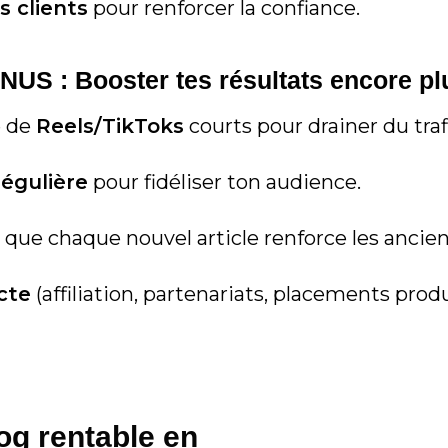
 clients
pour renforcer la confiance.
US : Booster tes résultats encore plu
e de
Reels/TikToks
courts pour drainer du traf
régulière
pour fidéliser ton audience.
que chaque nouvel article renforce les ancien
cte
(affiliation, partenariats, placements produ
g rentable en