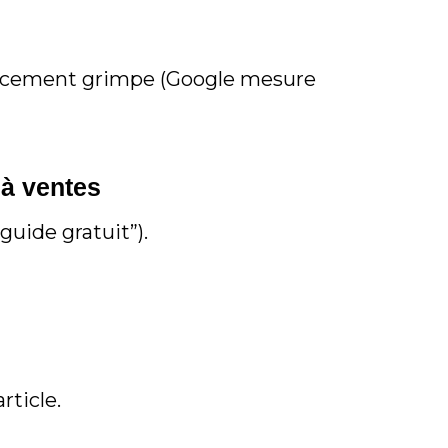
érencement grimpe (Google mesure
 à ventes
guide gratuit”).
rticle.