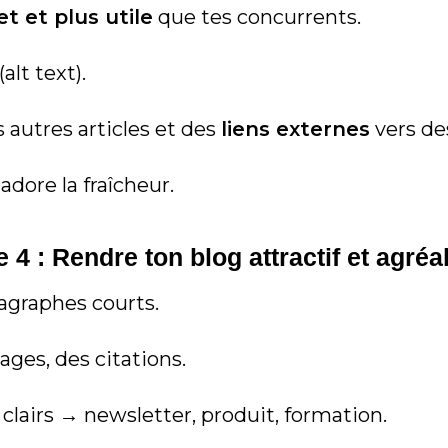
t et plus utile
que tes concurrents.
(alt text).
 autres articles et des
liens externes
vers des
dore la fraîcheur.
 4 : Rendre ton blog attractif et agréab
agraphes courts.
mages, des citations.
 clairs → newsletter, produit, formation.